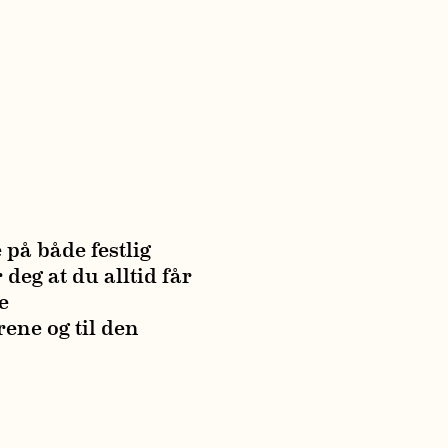
 på både festlig
deg at du alltid får
e
rene og til den