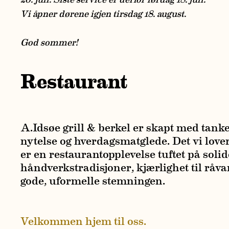
Vi åpner dørene igjen tirsdag 18. august.
God sommer!
Restaurant
A.Idsøe grill & berkel er skapt med tanke
nytelse og hverdagsmatglede. Det vi lover 
er en restaurantopplevelse tuftet på solid
håndverkstradisjoner, kjærlighet til råva
gode, uformelle stemningen.
Velkommen hjem til oss.