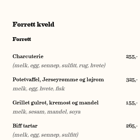
Forrett kveld
Forrett
Charcuterie
255,-
(melk, egg, sennep, sulfitt, rug, hvete)
Potetvaffel, Jerseyrømme og løjrom
325,-
melk, egg, hvete, fisk
Grillet gulrot, kremost og mandel
155,-
melk, sesam, mandel, soya
Biff tartar
265,-
(melk, egg, sennep, sulfitt)