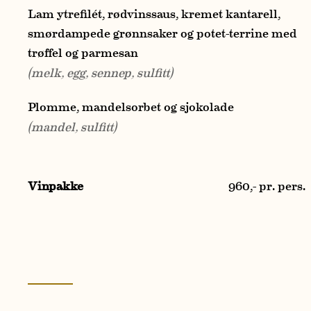
Lam ytrefilét, rødvinssaus, kremet kantarell,
smørdampede grønnsaker og potet-terrine med
trøffel og parmesan
(melk, egg, sennep, sulfitt)
Plomme, mandelsorbet og sjokolade
(mandel, sulfitt)
Vinpakke
960,- pr. pers.